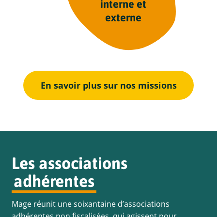
interne et
externe
En savoir plus sur nos missions
Les associations
adhérentes
Mage réunit une soixantaine d’associations
adhérentes non ﬁscalisées, qui agissent pour