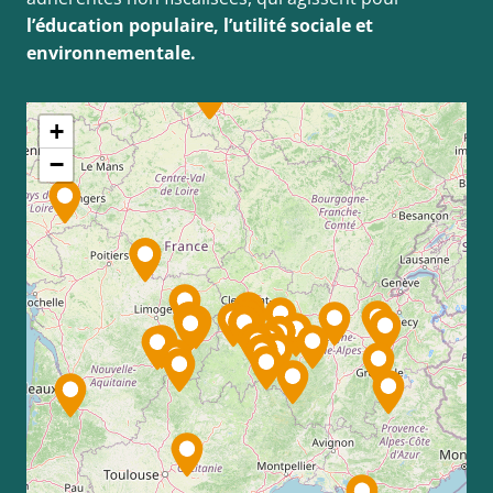
l’éducation populaire, l’utilité sociale et
environnementale.
Cette carte interactive est optionnelle. Vous pouvez r
+
−