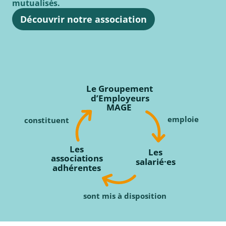
mutualisés.
Découvrir notre association
Le Groupement
d’Employeurs
MAGE
emploie
constituent
Les
Les
associations
salarié·es
adhérentes
sont mis à disposition