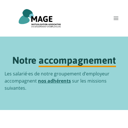
Aller
au
contenu
Notre
accompagnement
Les salarié·es de notre groupement d’employeur
accompagnent
nos adhérents
sur les missions
suivantes.