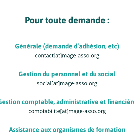
Pour toute demande :
Générale (demande d’adhésion, etc)
contact[at]mage-asso.org
Gestion du personnel et du social
social[at]mage-asso.org
Gestion comptable, administrative et ﬁnancièr
comptabilite[at]mage-asso.org
Assistance aux organismes de formation