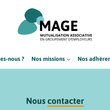
es-nous ?
Nos missions
Nos adhéren
Nous
contacter