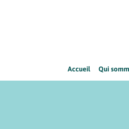
Aller
au
contenu
Accueil
Qui somm