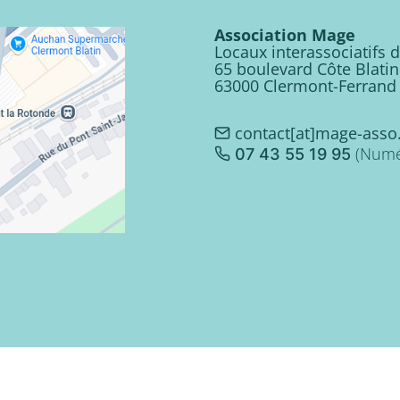
Association Mage
Locaux interassociatifs 
65 boulevard Côte Blatin
63000 Clermont-Ferrand
contact[at]mage-asso
(Numér
07 43 55 19 95