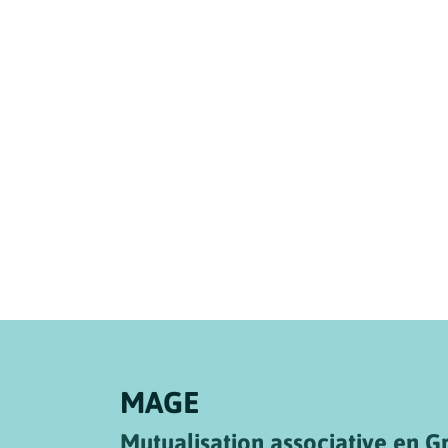
MAGE
Mutualisation associative en 